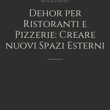
NICOLA
CUPPARI
Dehor
per
Ristoranti
e
Pizzerie:
Creare
nuovi
Spazi
Esterni