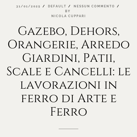
31/01/2025
DEFAULT
NESSUN
COMMENTO
BY
NICOLA
CUPPARI
Gazebo,
Dehors,
Orangerie,
Arredo
Giardini,
Patii,
Scale
e
Cancelli:
le
lavorazioni
in
ferro
di
Arte
e
Ferro