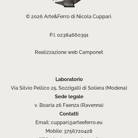
© 2026 Arte&Ferro di Nicola Cuppari.
P.I. 02384660391
Realizzazione web
Camponet
Laboratorio
Via Silvio Pellico 25, Sozzigalli di Soliera (Modena)
Sede legale
v. Boaria 26 Faenza (Ravenna)
Contatti
Email:
cuppari@arteeferro.eu
Mobile: 3756720428