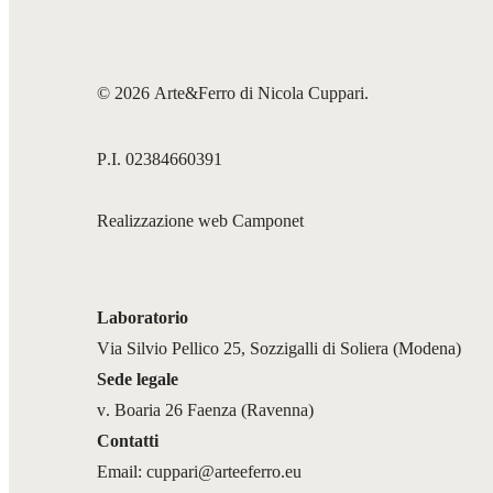
© 2026 Arte&Ferro di Nicola Cuppari.
P.I. 02384660391
Realizzazione web
Camponet
Laboratorio
Via Silvio Pellico 25, Sozzigalli di Soliera (Modena)
Sede legale
v. Boaria 26 Faenza (Ravenna)
Contatti
Email:
cuppari@arteeferro.eu