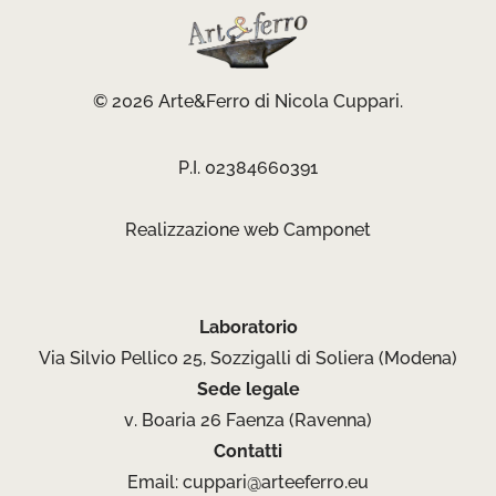
© 2026 Arte&Ferro di Nicola Cuppari.
P.I. 02384660391
Realizzazione web
Camponet
Laboratorio
Via Silvio Pellico 25, Sozzigalli di Soliera (Modena)
Sede legale
v. Boaria 26 Faenza (Ravenna)
Contatti
Email:
cuppari@arteeferro.eu