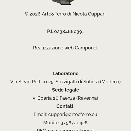
© 2026 Arte&Ferro di Nicola Cuppari.
P.I. 02384660391
Realizzazione web
Camponet
Laboratorio
Via Silvio Pellico 25, Sozzigalli di Soliera (Modena)
Sede legale
v. Boaria 26 Faenza (Ravenna)
Contatti
Email:
cuppari@arteeferro.eu
Mobile: 3756720428
PEC:
nicolacuppari@pec.it